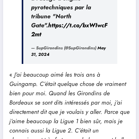
pyrotechniques par la
tribune "North
Gate".
https://t.co/bxWIwcF
2mt
— SupGirondins (@SupGirondins)
May
31, 2024
«
J’ai beaucoup aimé les trois ans à
Guingamp. C’était quelque chose de vraiment
bien pour moi. Quand les Girondins de
Bordeaux se sont dits intéressés par moi, j’ai
directement dit que je voulais y aller. Parce que
j’aime beaucoup la Ligue 1 bien sûr, mais je
connais aussi la Ligue 2. C’était un