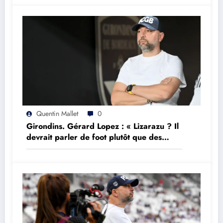
Quentin Mallet
0
Girondins. Gérard Lopez : « Lizarazu ? Il
devrait parler de foot plutôt que des
choses qu’il ne comprend pas »