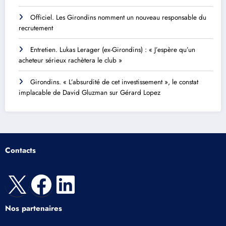
Officiel. Les Girondins nomment un nouveau responsable du
recrutement
Entretien. Lukas Lerager (ex-Girondins) : « J’espère qu’un
acheteur sérieux rachètera le club »
Girondins. « L’absurdité de cet investissement », le constat
implacable de David Gluzman sur Gérard Lopez
Contacts
X
Facebook
LinkedIn
Nos partenaires