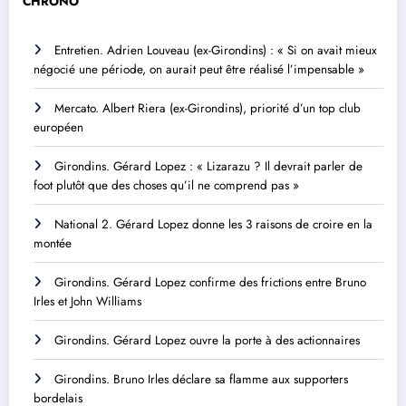
CHRONO
Entretien. Adrien Louveau (ex-Girondins) : « Si on avait mieux
négocié une période, on aurait peut être réalisé l’impensable »
Mercato. Albert Riera (ex-Girondins), priorité d’un top club
européen
Girondins. Gérard Lopez : « Lizarazu ? Il devrait parler de
foot plutôt que des choses qu’il ne comprend pas »
National 2. Gérard Lopez donne les 3 raisons de croire en la
montée
Girondins. Gérard Lopez confirme des frictions entre Bruno
Irles et John Williams
Girondins. Gérard Lopez ouvre la porte à des actionnaires
Girondins. Bruno Irles déclare sa flamme aux supporters
bordelais