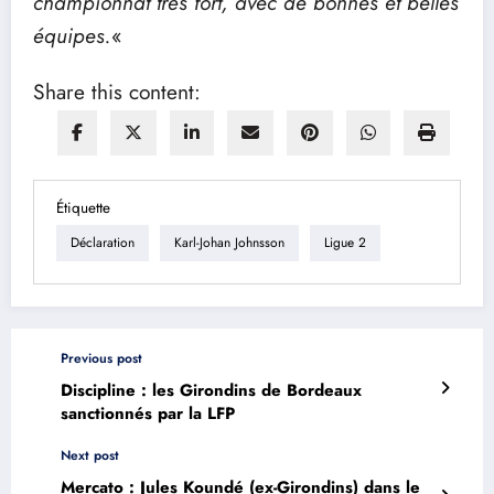
championnat très fort, avec de bonnes et belles
équipes.
«
Share this content:
Étiquette
Déclaration
Karl-Johan Johnsson
Ligue 2
Previous post
Discipline : les Girondins de Bordeaux
sanctionnés par la LFP
Next post
Mercato : Jules Koundé (ex-Girondins) dans le