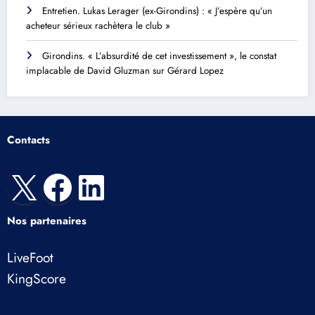
Entretien. Lukas Lerager (ex-Girondins) : « J’espère qu’un
acheteur sérieux rachètera le club »
Girondins. « L’absurdité de cet investissement », le constat
implacable de David Gluzman sur Gérard Lopez
Contacts
X
Facebook
LinkedIn
Nos partenaires
LiveFoot
KingScore