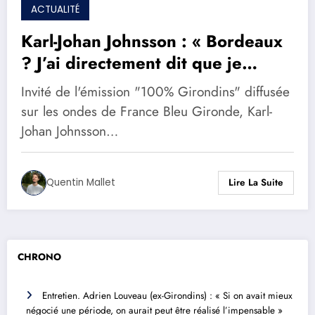
ACTUALITÉ
Karl-Johan Johnsson : « Bordeaux
? J’ai directement dit que je
voulais y aller »
Invité de l'émission "100% Girondins" diffusée
sur les ondes de France Bleu Gironde, Karl-
Johan Johnsson…
Quentin Mallet
Lire La Suite
CHRONO
Entretien. Adrien Louveau (ex-Girondins) : « Si on avait mieux
négocié une période, on aurait peut être réalisé l’impensable »