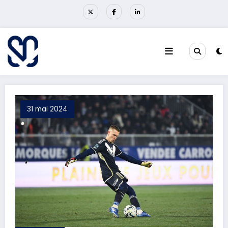
Aller
au
contenu
31 mai 2024