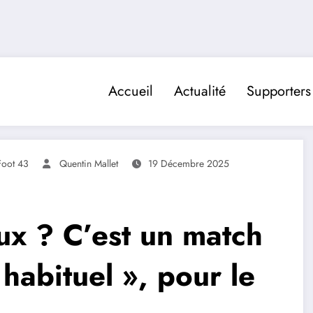
Accueil
Actualité
Supporters
Foot 43
Quentin Mallet
19 Décembre 2025
ux ? C’est un match
abituel », pour le