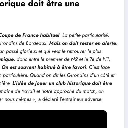
torique doit être une
Coupe de France habituel
. La petite particularité,
 Girondins de Bordeaux.
Mais on doit rester en alerte
.
 passé glorieux et qui veut le retrouver le plus
amique
, donc entre le premier de N2 et le 7e de N1,
.
On est souvent habitué à être favori
. C’est face
particulière. Quand on dit les Girondins d’un côté et
nière.
L’idée de jouer un club historique doit être
emaine de travail et notre approche du match, on
ster nous mêmes
», a déclaré l’entraineur adverse.