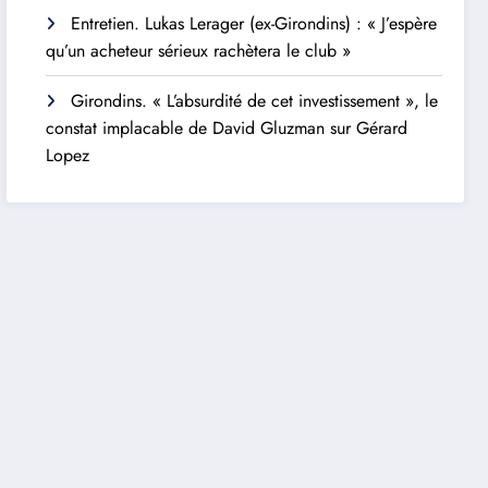
Entretien. Lukas Lerager (ex-Girondins) : « J’espère
qu’un acheteur sérieux rachètera le club »
Girondins. « L’absurdité de cet investissement », le
constat implacable de David Gluzman sur Gérard
Lopez