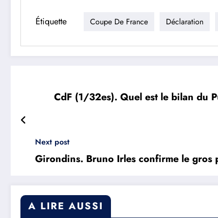
Étiquette
Coupe De France
Déclaration
CdF (1/32es). Quel est le bilan du P
Next post
Girondins. Bruno Irles confirme le gros 
A LIRE AUSSI