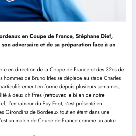
 Bordeaux en Coupe de France, Stéphane Dief,
e son adversaire et de sa préparation face à un
ie en direction de la Coupe de France et des 32es de
les hommes de Bruno Irles se déplace au stade Charles
particulièrement en forme depuis plusieurs semaines,
lité à deux chiffres (
retrouvez le bilan de notre
f, l’entraineur du Puy Foot, s’est présenté en
les Girondins de Bordeaux tout en étant dans une
, c’est un match de Coupe de France comme un autre.