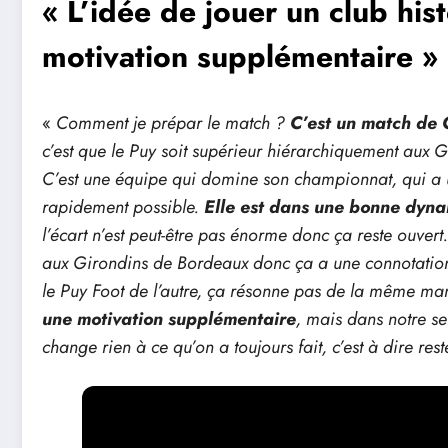
« L’idée de jouer un club his
motivation supplémentaire »
«
Comment je prépar le match ?
C’est un match de 
c’est que le Puy soit supérieur hiérarchiquement aux
C’est une équipe qui domine son championnat, qui a un
rapidement possible.
Elle est dans une bonne dyn
l’écart n’est peut-être pas énorme donc ça reste ouvert
aux Girondins de Bordeaux donc ça a une connotation 
le Puy Foot de l’autre, ça résonne pas de la même ma
une motivation supplémentaire
, mais dans notre s
change rien à ce qu’on a toujours fait, c’est à dire re