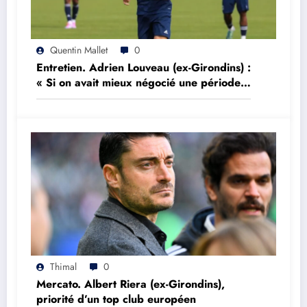
Quentin Mallet
0
Entretien. Adrien Louveau (ex-Girondins) :
« Si on avait mieux négocié une période,
on aurait peut être réalisé l’impensable »
Thimal
0
Mercato. Albert Riera (ex-Girondins),
priorité d’un top club européen