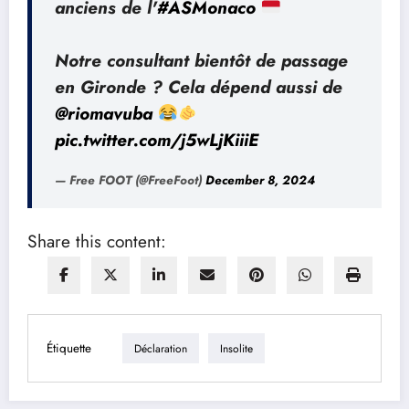
anciens de l'
#ASMonaco
Notre consultant bientôt de passage
en Gironde ? Cela dépend aussi de
@riomavuba
pic.twitter.com/j5wLjKiiiE
— Free FOOT (@FreeFoot)
December 8, 2024
Share this content:
Étiquette
Déclaration
Insolite