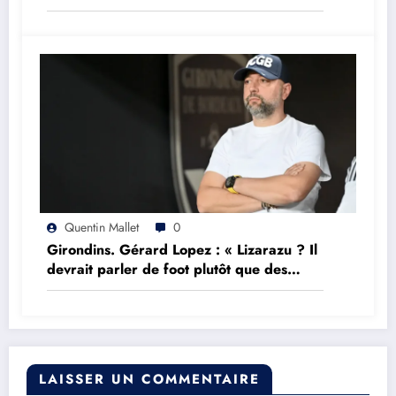
Quentin Mallet
0
Girondins. Gérard Lopez : « Lizarazu ? Il
devrait parler de foot plutôt que des
choses qu’il ne comprend pas »
LAISSER UN COMMENTAIRE