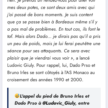
rien. Je prends un rendez-vous pour aller voir
mes deux potes, ce sont deux amis avec qui
j’ai passé de bons moments. Je suis content
que ça se passe bien à Bordeaux même s’il y
a pas mal de problèmes. En tout cas, ils font le
taf. Mais alors Dado… je dirais pas qu’il a pris
un peu de poids, mais je lui ferai peut-être une
séance pour ses attaquants. Ce sera avec
plaisir que je viendrai vous voir »
, a lancé
Ludovic Giuly. Pour rappel, lui, Dado Prso et
Bruno Irles se sont côtoyés à l’AS Monaco au
croisement des années 1990 et 2000.
L'appel du pied de Bruno Irles et
Dado Prso à
@Ludovic_Giuly
, entre