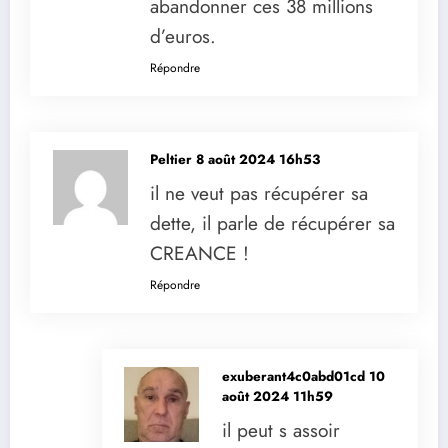
abandonner ces 38 millions
d’euros.
Répondre
Peltier
8 août 2024 16h53
il ne veut pas récupérer sa
dette, il parle de récupérer sa
CREANCE !
Répondre
exuberant4c0abd01cd
10
août 2024 11h59
il peut s assoir