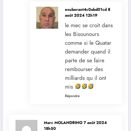
exuberant4c0abd01cd
8
août 2024 12h19
le mec se croit dans
les Bisounours
comme si le Quatar
demander quand il
parte de se faire
rembourser des
milliards qu il ont
mis
Répondre
Marc MOLANDRINO
7 août 2024
18h50