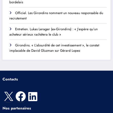
bordelais
Officiel. Les Girondins nomment un nouveau responsable du
recrutement
Entretien. Lukas Lerager (ex-Girondins) : « J’espère qu’un
acheteur sérieux rachètera le club »
Girondins. « L’absurdité de cet investissement », le constat
implacable de David Gluzman sur Gérard Lopez
Contacts
X
Facebook
LinkedIn
Nos partenaires