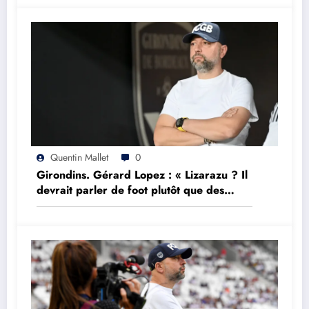
Quentin Mallet
0
Girondins. Gérard Lopez : « Lizarazu ? Il
devrait parler de foot plutôt que des
choses qu’il ne comprend pas »