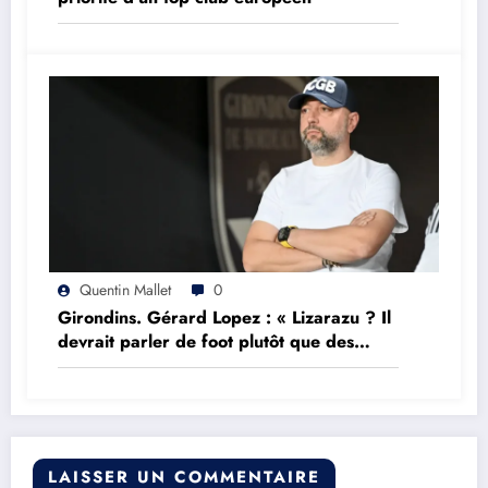
Quentin Mallet
0
Girondins. Gérard Lopez : « Lizarazu ? Il
devrait parler de foot plutôt que des
choses qu’il ne comprend pas »
LAISSER UN COMMENTAIRE