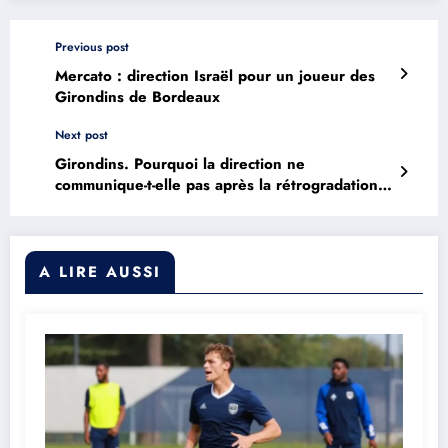
Previous post
Mercato : direction Israël pour un joueur des
Girondins de Bordeaux
Next post
Girondins. Pourquoi la direction ne
communique-t-elle pas après la rétrogradation
en National 2 ?
A LIRE AUSSI