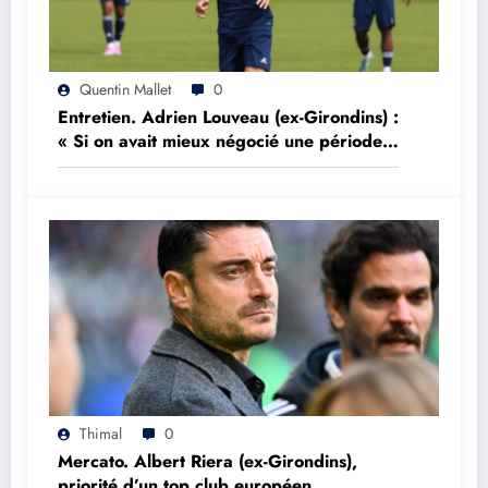
Quentin Mallet
0
Entretien. Adrien Louveau (ex-Girondins) :
« Si on avait mieux négocié une période,
on aurait peut être réalisé l’impensable »
Thimal
0
Mercato. Albert Riera (ex-Girondins),
priorité d’un top club européen