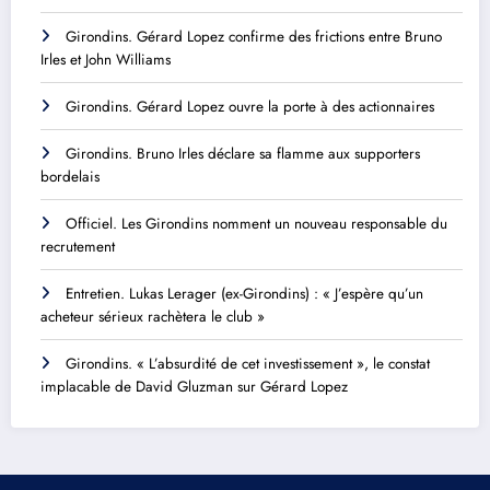
Girondins. Gérard Lopez confirme des frictions entre Bruno
Irles et John Williams
Girondins. Gérard Lopez ouvre la porte à des actionnaires
Girondins. Bruno Irles déclare sa flamme aux supporters
bordelais
Officiel. Les Girondins nomment un nouveau responsable du
recrutement
Entretien. Lukas Lerager (ex-Girondins) : « J’espère qu’un
acheteur sérieux rachètera le club »
Girondins. « L’absurdité de cet investissement », le constat
implacable de David Gluzman sur Gérard Lopez