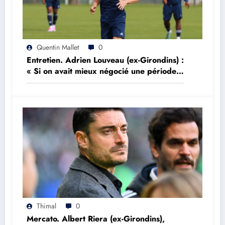
Quentin Mallet
0
Entretien. Adrien Louveau (ex-Girondins) :
« Si on avait mieux négocié une période,
on aurait peut être réalisé l’impensable »
Thimal
0
Mercato. Albert Riera (ex-Girondins),