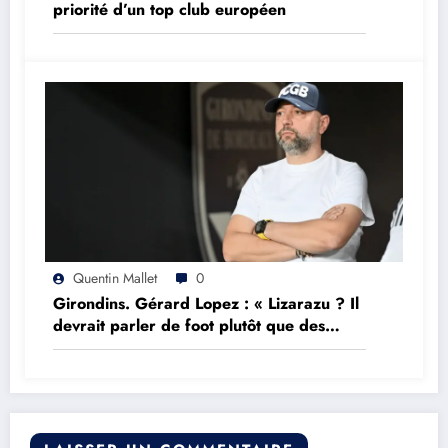
priorité d’un top club européen
Quentin Mallet
0
Girondins. Gérard Lopez : « Lizarazu ? Il
devrait parler de foot plutôt que des
choses qu’il ne comprend pas »