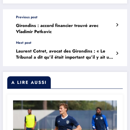
Previous post
Girondins : accord financier trouvé avec
Vladimir Petkovic
Next post
Laurent Cotret, avocat des Girondins : « Le
Tribunal a dit qu’il était important qu’il y ait un
redémarrage en National 1 »
A LIRE AUSSI