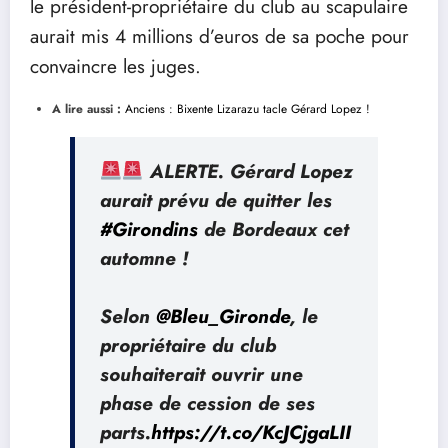
le président-propriétaire du club au scapulaire
aurait mis 4 millions d’euros de sa poche pour
convaincre les juges.
A lire aussi :
Anciens : Bixente Lizarazu tacle Gérard Lopez !
ALERTE. Gérard Lopez
aurait prévu de quitter les
#Girondins
de Bordeaux cet
automne !
Selon
@Bleu_Gironde
, le
propriétaire du club
souhaiterait ouvrir une
phase de cession de ses
parts.
https://t.co/KcJCjgaLII