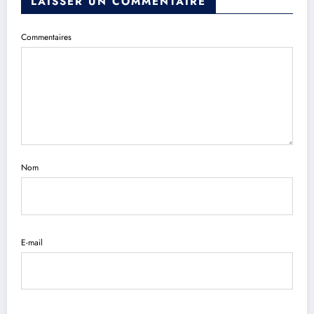
LAISSER UN COMMENTAIRE
Commentaires
Nom
E-mail