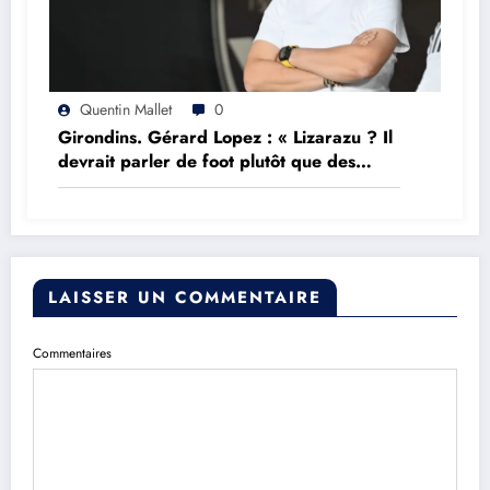
Quentin Mallet
0
Girondins. Gérard Lopez : « Lizarazu ? Il
devrait parler de foot plutôt que des
choses qu’il ne comprend pas »
LAISSER UN COMMENTAIRE
Commentaires