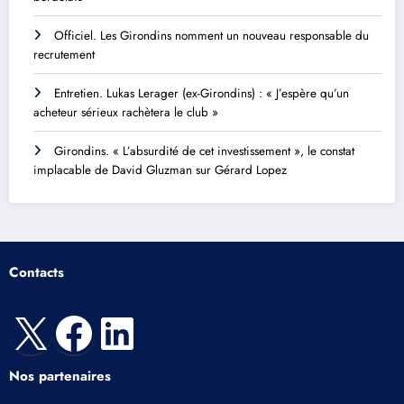
Officiel. Les Girondins nomment un nouveau responsable du
recrutement
Entretien. Lukas Lerager (ex-Girondins) : « J’espère qu’un
acheteur sérieux rachètera le club »
Girondins. « L’absurdité de cet investissement », le constat
implacable de David Gluzman sur Gérard Lopez
Contacts
X
Facebook
LinkedIn
Nos partenaires