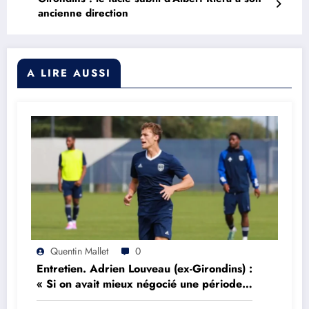
ancienne direction
A LIRE AUSSI
Quentin Mallet
0
Entretien. Adrien Louveau (ex-Girondins) :
« Si on avait mieux négocié une période,
on aurait peut être réalisé l’impensable »