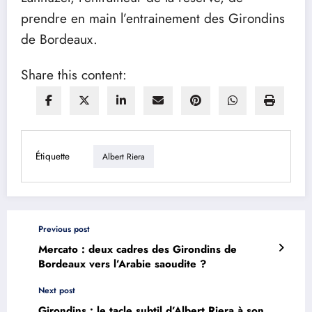
prendre en main l’entrainement des Girondins
de Bordeaux.
Share this content:
Étiquette
Albert Riera
Previous post
Mercato : deux cadres des Girondins de
Bordeaux vers l’Arabie saoudite ?
Next post
Girondins : le tacle subtil d’Albert Riera à son