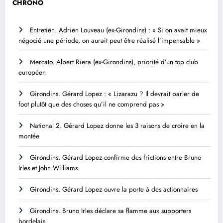
CHRONO
Entretien. Adrien Louveau (ex-Girondins) : « Si on avait mieux
négocié une période, on aurait peut être réalisé l’impensable »
Mercato. Albert Riera (ex-Girondins), priorité d’un top club
européen
Girondins. Gérard Lopez : « Lizarazu ? Il devrait parler de
foot plutôt que des choses qu’il ne comprend pas »
National 2. Gérard Lopez donne les 3 raisons de croire en la
montée
Girondins. Gérard Lopez confirme des frictions entre Bruno
Irles et John Williams
Girondins. Gérard Lopez ouvre la porte à des actionnaires
Girondins. Bruno Irles déclare sa flamme aux supporters
bordelais