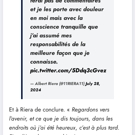
ferai pas de commentaires
et je les porte avec douleur
en moi mais avec la
conscience tranquille que
j’ai assumé mes
responsabilités de la
meilleure façon que je
connaisse.
pic.twitter.com/5Ddq3cGvez
— Albert Riera (@11RIERA11)
July 28,
2024
Et à Riera de conclure. «
Regardons vers
l’avenir, et ce que je dis toujours, dans les
endroits où j’ai été heureux, c’est à plus tard.