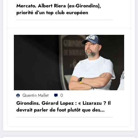
Mercato. Albert Riera (ex-Girondins),
priorité d’un top club européen
Quentin Mallet
0
Girondins. Gérard Lopez : « Lizarazu ? Il
devrait parler de foot plutôt que des
choses qu’il ne comprend pas »