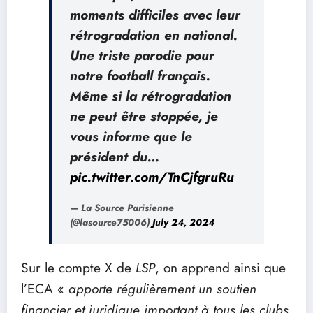
moments difficiles avec leur
rétrogradation en national.
Une triste parodie pour
notre football français.
Même si la rétrogradation
ne peut être stoppée, je
vous informe que le
président du…
pic.twitter.com/TnCjfgruRu
— La Source Parisienne
(@lasource75006)
July 24, 2024
Sur le compte X de
LSP
, on apprend ainsi que
l’ECA «
apporte régulièrement un soutien
financier et juridique important à tous les clubs