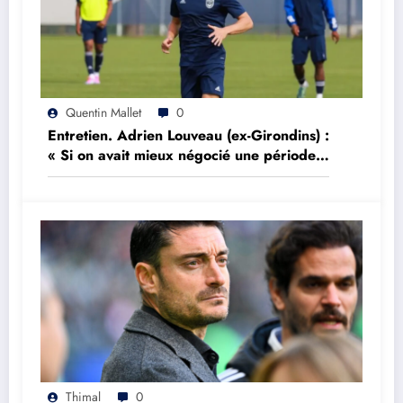
Quentin Mallet
0
Entretien. Adrien Louveau (ex-Girondins) :
« Si on avait mieux négocié une période,
on aurait peut être réalisé l’impensable »
Thimal
0