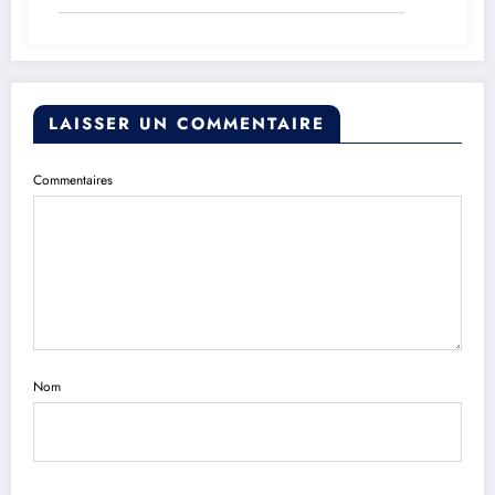
choses qu’il ne comprend pas »
LAISSER UN COMMENTAIRE
Commentaires
Nom