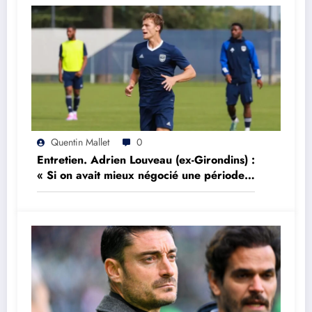
Quentin Mallet
0
Entretien. Adrien Louveau (ex-Girondins) :
« Si on avait mieux négocié une période,
on aurait peut être réalisé l’impensable »