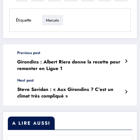
Étiquette
Mercato
Previous post
Girondins : Albert Riera donne la recette pour
remonter en Ligue 1
Next post
Steve Savidan : « Aux Girondins ? C’est un
climat très compliqué »
A LIRE AUSSI