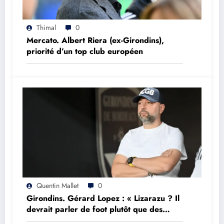
Thimal
0
Mercato. Albert Riera (ex-Girondins),
priorité d’un top club européen
Quentin Mallet
0
Girondins. Gérard Lopez : « Lizarazu ? Il
devrait parler de foot plutôt que des
choses qu’il ne comprend pas »