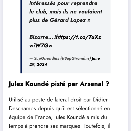
intéressés pour reprendre
le club, mais ils ne voulaient
plus de Gérard Lopez »
Bizarre… !
https://t.co/7uXz
wiW7Gw
— SupGirondins (@SupGirondins)
June
29, 2024
Jules Koundé pisté par Arsenal ?
Utilisé au poste de latéral droit par Didier
Deschamps depuis qu’il est sélectionné en
équipe de France, Jules Koundé a mis du
temps à prendre ses marques. Toutefois, il