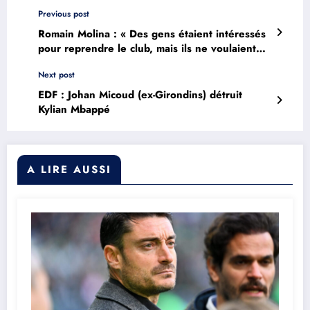
Previous post
Romain Molina : « Des gens étaient intéressés
pour reprendre le club, mais ils ne voulaient
plus de Gérard Lopez »
Next post
EDF : Johan Micoud (ex-Girondins) détruit
Kylian Mbappé
A LIRE AUSSI