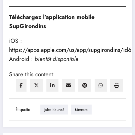
Téléchargez l’application mobile
SupGirondins
iOS :
https://apps.apple.com/us/app/supgirondins/id
Android :
bientôt disponible
Share this content:
Étiquette
Jules Koundé
Mercato