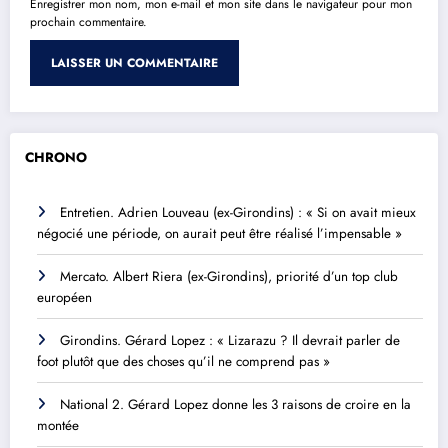
Enregistrer mon nom, mon e-mail et mon site dans le navigateur pour mon
prochain commentaire.
CHRONO
Entretien. Adrien Louveau (ex-Girondins) : « Si on avait mieux
négocié une période, on aurait peut être réalisé l’impensable »
Mercato. Albert Riera (ex-Girondins), priorité d’un top club
européen
Girondins. Gérard Lopez : « Lizarazu ? Il devrait parler de
foot plutôt que des choses qu’il ne comprend pas »
National 2. Gérard Lopez donne les 3 raisons de croire en la
montée