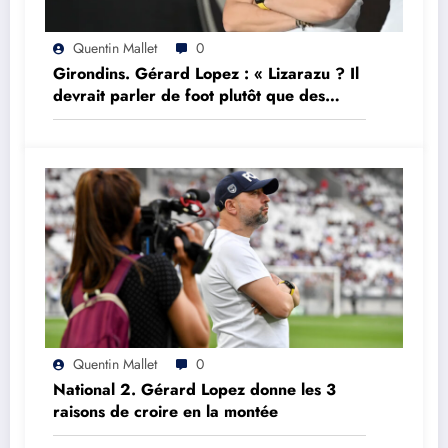
Quentin Mallet
0
Girondins. Gérard Lopez : « Lizarazu ? Il
devrait parler de foot plutôt que des
choses qu’il ne comprend pas »
Quentin Mallet
0
National 2. Gérard Lopez donne les 3
raisons de croire en la montée