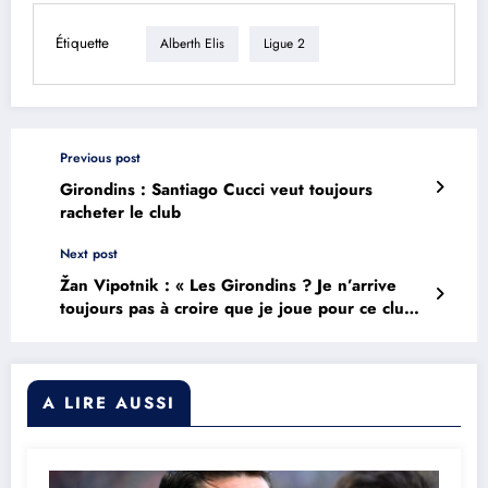
Étiquette
Alberth Elis
Ligue 2
Previous post
Girondins : Santiago Cucci veut toujours
racheter le club
Next post
Žan Vipotnik : « Les Girondins ? Je n’arrive
toujours pas à croire que je joue pour ce club
fantastique »
A LIRE AUSSI