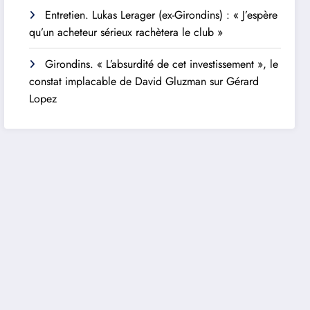
Entretien. Lukas Lerager (ex-Girondins) : « J’espère
qu’un acheteur sérieux rachètera le club »
Girondins. « L’absurdité de cet investissement », le
constat implacable de David Gluzman sur Gérard
Lopez