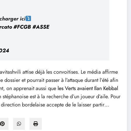
écharger ici
rcato
#FCGB
#ASSE
2024
avitashvili attise déjà les convoitises. Le média affirme
e dossier et pourrait passer à l’attaque durant l’été afin
ent, on apprenait aussi que
les Verts avaient Ilan Kebbal
on stéphanoise est à la recherche d’un joueur d’aile. Pour
direction bordelaise accepte de le laisser partir…