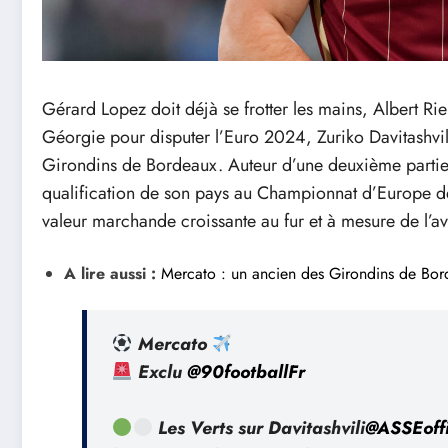
Gérard Lopez doit déjà se frotter les mains, Albert Ri
Géorgie pour disputer l’Euro 2024, Zuriko Davitashvili
Girondins de Bordeaux. Auteur d’une deuxième partie
qualification de son pays au Championnat d’Europe de
valeur marchande croissante au fur et à mesure de l’av
A lire aussi :
Mercato : un ancien des Girondins de Bord
Mercato
Exclu
@90footballFr
Les Verts sur Davitashvili
@ASSEoffi