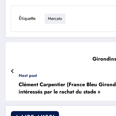
Étiquette
Mercato
Girondins
Next post
Clément Carpentier (France Bleu Gironde)
intéressés par le rachat du stade »