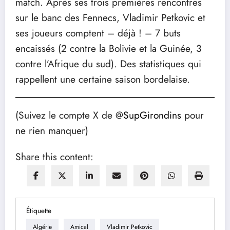
match. Après ses trois premières rencontres
sur le banc des Fennecs, Vladimir Petkovic et
ses joueurs comptent – déjà ! – 7 buts
encaissés (2 contre la Bolivie et la Guinée, 3
contre l’Afrique du sud). Des statistiques qui
rappellent une certaine saison bordelaise.
(Suivez le compte X de @
SupGirondins
pour
ne rien manquer)
Share this content:
Étiquette
Algérie
Amical
Vladimir Petkovic