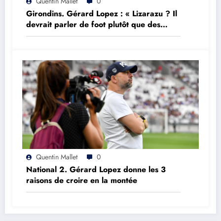
Quentin Mallet
0
Girondins. Gérard Lopez : « Lizarazu ? Il
devrait parler de foot plutôt que des
choses qu’il ne comprend pas »
Quentin Mallet
0
National 2. Gérard Lopez donne les 3
raisons de croire en la montée