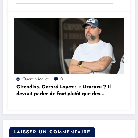
Quentin Mallet
0
Girondins. Gérard Lopez : « Lizarazu ? Il
devrait parler de foot plutôt que des
choses qu’il ne comprend pas »
LAISSER UN COMMENTAIRE