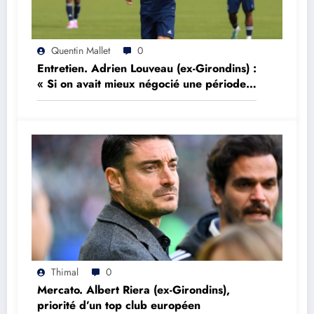
Quentin Mallet
0
Entretien. Adrien Louveau (ex-Girondins) :
« Si on avait mieux négocié une période,
on aurait peut être réalisé l’impensable »
Thimal
0
Mercato. Albert Riera (ex-Girondins),
priorité d’un top club européen