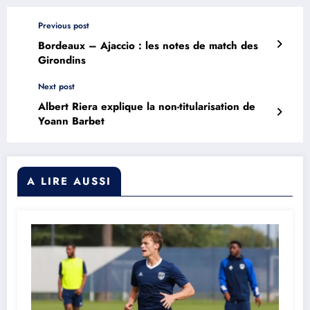
Previous post
Bordeaux – Ajaccio : les notes de match des
Girondins
Next post
Albert Riera explique la non-titularisation de
Yoann Barbet
A LIRE AUSSI