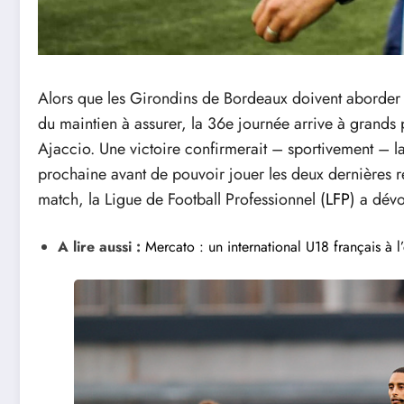
Alors que les Girondins de Bordeaux doivent aborder le
du maintien à assurer, la 36e journée arrive à grands 
Ajaccio. Une victoire confirmerait – sportivement – l
prochaine avant de pouvoir jouer les deux dernières ren
match, la Ligue de Football Professionnel (
LFP
) a dévo
A lire aussi :
Mercato : un international U18 français à l