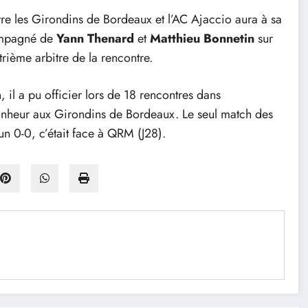
ntre les Girondins de Bordeaux et l’AC Ajaccio aura à sa
compagné de
Yann Thenard
et
Matthieu Bonnetin
sur
trième arbitre de la rencontre.
 il a pu officier lors de 18 rencontres dans
té bonheur aux Girondins de Bordeaux. Le seul match des
un 0-0, c’était face à QRM (J28).