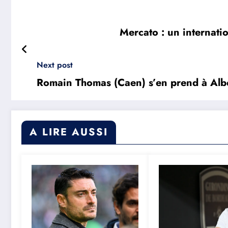
Mercato : un internatio
Next post
Romain Thomas (Caen) s’en prend à Albe
A LIRE AUSSI