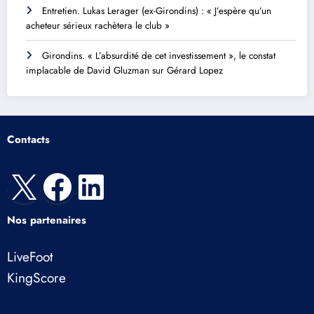
Entretien. Lukas Lerager (ex-Girondins) : « J’espère qu’un
acheteur sérieux rachètera le club »
Girondins. « L’absurdité de cet investissement », le constat
implacable de David Gluzman sur Gérard Lopez
Contacts
X
Facebook
LinkedIn
Nos partenaires
LiveFoot
KingScore