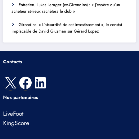
Entretien. Lukas Lerager (ex-Girondins) : « J’espère qu’un
acheteur sérieux rachètera le club »
Girondins. « L’absurdité de cet investissement », le constat
implacable de David Gluzman sur Gérard Lopez
Contacts
X
Facebook
LinkedIn
Nos partenaires
LiveFoot
KingScore