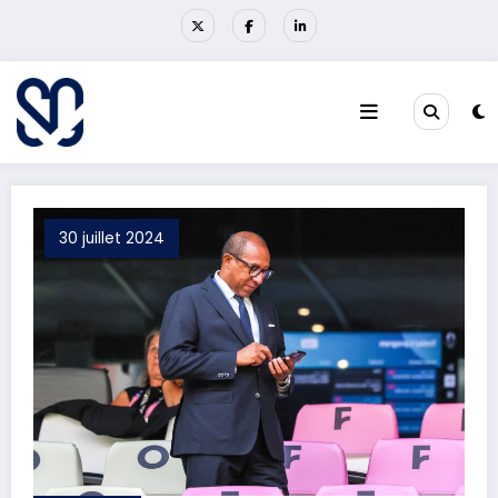
Aller
au
contenu
30 juillet 2024