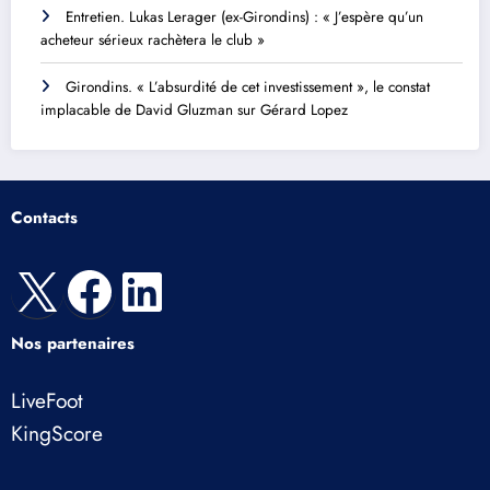
Entretien. Lukas Lerager (ex-Girondins) : « J’espère qu’un
acheteur sérieux rachètera le club »
Girondins. « L’absurdité de cet investissement », le constat
implacable de David Gluzman sur Gérard Lopez
Contacts
X
Facebook
LinkedIn
Nos partenaires
LiveFoot
KingScore