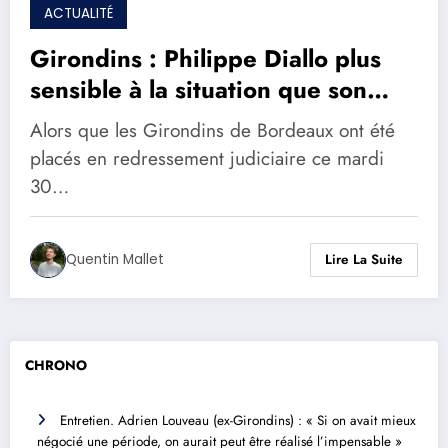
ACTUALITÉ
Girondins : Philippe Diallo plus
sensible à la situation que son
prédécesseur
Alors que les Girondins de Bordeaux ont été
placés en redressement judiciaire ce mardi
30…
Quentin Mallet
Lire La Suite
CHRONO
Entretien. Adrien Louveau (ex-Girondins) : « Si on avait mieux
négocié une période, on aurait peut être réalisé l’impensable »