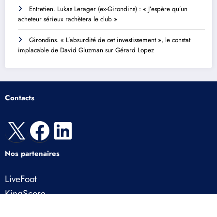
Entretien. Lukas Lerager (ex-Girondins) : « J’espère qu’un
acheteur sérieux rachètera le club »
Girondins. « L’absurdité de cet investissement », le constat
implacable de David Gluzman sur Gérard Lopez
Contacts
X
Facebook
LinkedIn
Nos partenaires
LiveFoot
KingScore